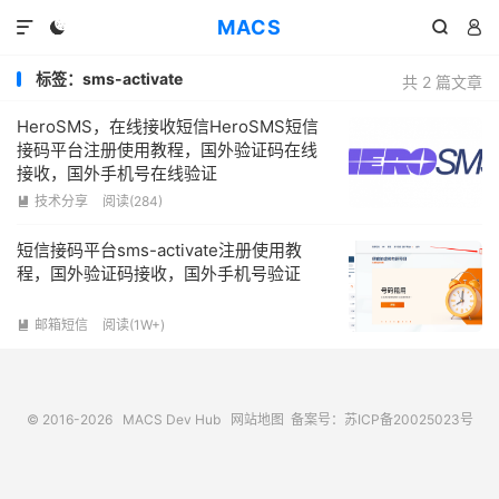
MACS




标签：sms-activate
共 2 篇文章
HeroSMS，在线接收短信HeroSMS短信
接码平台注册使用教程，国外验证码在线
接收，国外手机号在线验证
技术分享
阅读(284)

短信接码平台sms-activate注册使用教
程，国外验证码接收，国外手机号验证
邮箱短信
阅读(1W+)

© 2016-2026
MACS Dev Hub
网站地图
备案号：苏ICP备20025023号