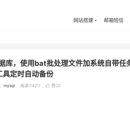
网站搭建
邮箱短信
l数据库，使用bat批处理文件加系统自带任
工具定时自动备份
：
mysql
阅读(1421)
赞(
2
)
