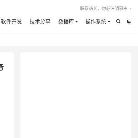

联系站长，勿必注明事由
软件开发
技术分享
数据库
操作系统


务