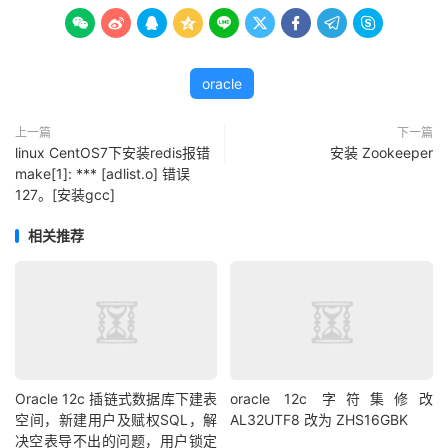









oracle
上一篇
下一篇
linux CentOS7下安装redis报错
安装 Zookeeper
make[1]: *** [adlist.o] 错误
127。[安装gcc]
相关推荐
Oracle 12c 插链式数据库下建表
oracle 12c 字符集修改
空间，新建用户及赋权SQL，解
AL32UTF8 改为 ZHS16GBK
决空表导不出的问题，用户锁定