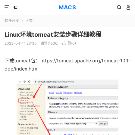
MACS




软件开发
正文

Linux环境tomcat安装步骤详细教程
2023-04-11 23:36
阅读(1536)
赞(
0
)

下载tomcat包：https://tomcat.apache.org/tomcat-10.1-
doc/index.html