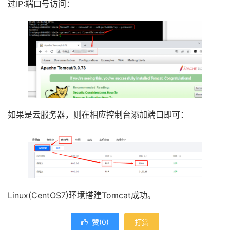
过IP:端口号访问：
如果是云服务器，则在相应控制台添加端口即可：
Linux(CentOS7)环境搭建Tomcat成功。
赞(
0
)
打赏
