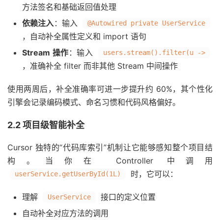
方法签名和基础返回值处理
依赖注入
：输入
@Autowired private UserService
，自动补全属性定义和 import 语句
Stream 操作
：输入
users.stream().filter(u ->
，准确补全 filter 而非其他 Stream 中间操作
使用两周后，补全准确率可进一步提升约 60%，其个性化
引擎会记录编码模式、命名习惯和代码风格偏好。
2.2 项目级智能补全
Cursor 独特的“代码库索引”机制让它能够感知整个项目结
构。当你在 Controller 中调用
时，它可以：
userService.getUserById(1L)
理解
接口的定义位置
UserService
自动补全对应方法的调用