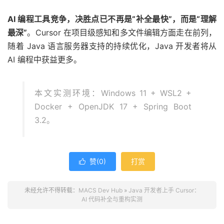
AI 编程工具竞争，决胜点已不再是“补全最快”，而是“理解
最深”
。Cursor 在项目级感知和多文件编辑方面走在前列，
随着 Java 语言服务器支持的持续优化，Java 开发者将从
AI 编程中获益更多。
本文实测环境：Windows 11 + WSL2 +
Docker + OpenJDK 17 + Spring Boot
3.2。
赞(
0
)
打赏

未经允许不得转载：
MACS Dev Hub
»
Java 开发者上手 Cursor：
AI 代码补全与重构实测