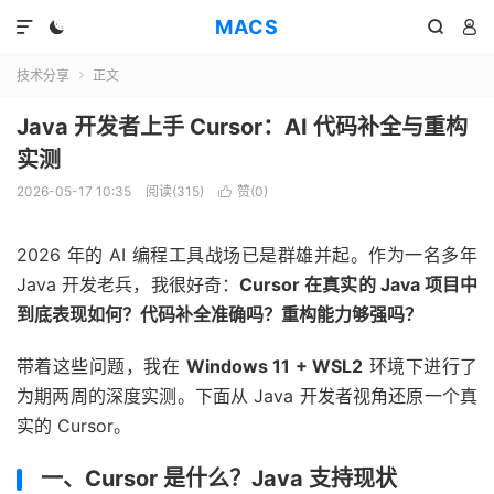
MACS




技术分享
正文

Java 开发者上手 Cursor：AI 代码补全与重构
实测
2026-05-17 10:35
阅读(315)
赞(
0
)

2026 年的 AI 编程工具战场已是群雄并起。作为一名多年
Java 开发老兵，我很好奇：
Cursor 在真实的 Java 项目中
到底表现如何？代码补全准确吗？重构能力够强吗？
带着这些问题，我在
Windows 11 + WSL2
环境下进行了
为期两周的深度实测。下面从 Java 开发者视角还原一个真
实的 Cursor。
一、Cursor 是什么？Java 支持现状