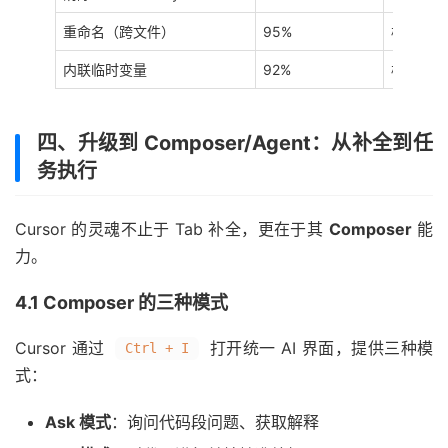
重命名（跨文件）
95%
极少
内联临时变量
92%
极少
四、升级到 Composer/Agent：从补全到任
务执行
Cursor 的灵魂不止于 Tab 补全，更在于其
Composer
能
力。
4.1 Composer 的三种模式
Cursor 通过
打开统一 AI 界面，提供三种模
Ctrl + I
式：
Ask 模式
：询问代码段问题、获取解释