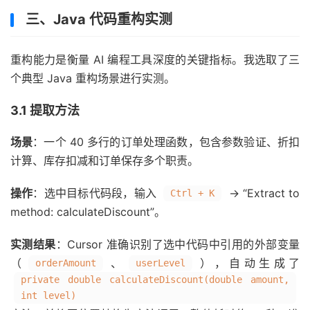
三、Java 代码重构实测
重构能力是衡量 AI 编程工具深度的关键指标。我选取了三
个典型 Java 重构场景进行实测。
3.1 提取方法
场景
：一个 40 多行的订单处理函数，包含参数验证、折扣
计算、库存扣减和订单保存多个职责。
操作
：选中目标代码段，输入
→ “Extract to
Ctrl + K
method: calculateDiscount”。
实测结果
：Cursor 准确识别了选中代码中引用的外部变量
（
、
），自动生成了
orderAmount
userLevel
private double calculateDiscount(double amount,
int level)