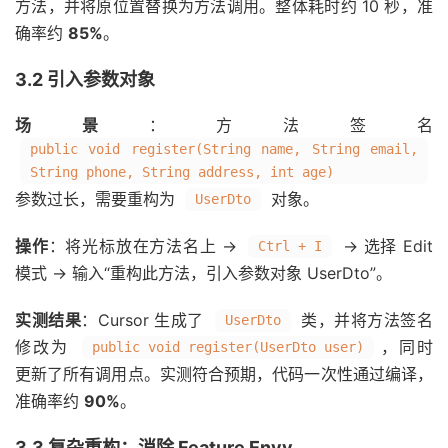
方法，并将原位置替换为方法调用。整体耗时约 10 秒，准
确率约
85%
。
3.2 引入参数对象
场景
：方法签名
public void register(String name, String email,
String phone, String address, int age)
参数过长，需要重构为
对象。
UserDto
操作
：将光标放在方法名上 →
→ 选择 Edit
Ctrl + I
模式 → 输入“重构此方法，引入参数对象 UserDto”。
实测结果
：Cursor 生成了
类，并将方法签名
UserDto
修改为
，同时
public void register(UserDto user)
更新了所有调用点。实测符合预期，代码一次性通过编译，
准确率约
90%
。
3.3 复杂重构：消除 Feature Envy