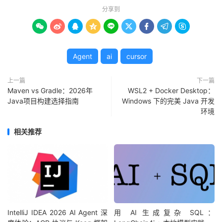
分享到









Agent
ai
cursor
上一篇
下一篇
Maven vs Gradle：2026年
WSL2 + Docker Desktop：
Java项目构建选择指南
Windows 下的完美 Java 开发
环境
相关推荐
IntelliJ IDEA 2026 AI Agent 深
用 AI 生成复杂 SQL：