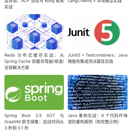
度体验：ACP 协议与 Koog 框架
LangChain4j + 本地模型实践
实战
Redis 分布式缓存实战：从
JUnit5 + Testcontainers：Java
Spring Cache 到缓存雪崩/穿透/
微服务集成测试最佳实践
击穿解决方案
Spring Boot 3.5 AOT 与
Java 重构实战：6 个代码坏味
GraalVM 原生镜像：启动时间从
道的重构案例（附完整示例）
3 秒到 0.1 秒