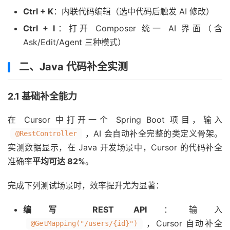
Ctrl + K
：内联代码编辑（选中代码后触发 AI 修改）
Ctrl + I
：打开 Composer 统一 AI 界面（含
Ask/Edit/Agent 三种模式）
二、Java 代码补全实测
2.1 基础补全能力
在 Cursor 中打开一个 Spring Boot 项目，输入
，AI 会自动补全完整的类定义骨架。
@RestController
实测数据显示，在 Java 开发场景中，Cursor 的代码补全
准确率
平均可达 82%
。
完成下列测试场景时，效率提升尤为显著：
编写 REST API
：输入
，Cursor 自动补全
@GetMapping("/users/{id}")