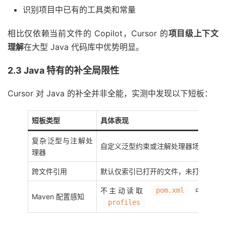
识别项目中已有的工具类和常量
相比仅依赖当前文件的 Copilot，Cursor 的
项目级上下文
理解
在大型 Java 代码库中优势明显。
2.3 Java 特有的补全局限性
Cursor 对 Java 的补全并非全能，实测中发现以下短板：
短板类型
具体表现
复杂泛型与注解处
自定义泛型约束或注解处理器场景下，AI
理器
跨文件引用
默认仅索引已打开的文件，未打开的依
不主动读取
pom.xml
中的
Maven 配置感知
profiles